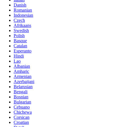
Danish
Romanian
Indonesian
Czech
Afrikaans
Swedish
Polish
Basque
Catalan
Esperanto
Hindi
Lao
Albanian
Amharic
Armenian
Azerbaijani
Belarusian
Bengali
Bosnian
Bulgarian
Cebuano
Chichewa
Corsican
Croatian