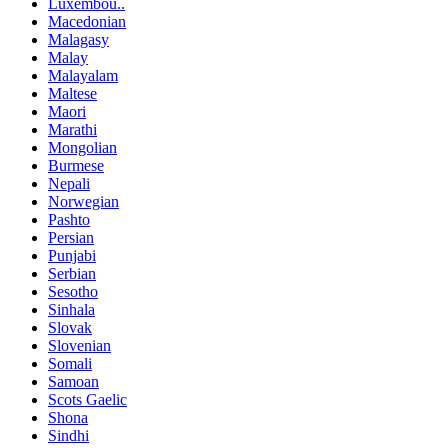
Luxembou..
Macedonian
Malagasy
Malay
Malayalam
Maltese
Maori
Marathi
Mongolian
Burmese
Nepali
Norwegian
Pashto
Persian
Punjabi
Serbian
Sesotho
Sinhala
Slovak
Slovenian
Somali
Samoan
Scots Gaelic
Shona
Sindhi