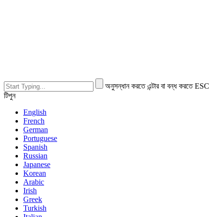
অনুসন্ধান করতে এন্টার বা বন্ধ করতে ESC
টিপুন
English
French
German
Portuguese
Spanish
Russian
Japanese
Korean
Arabic
Irish
Greek
Turkish
Italian